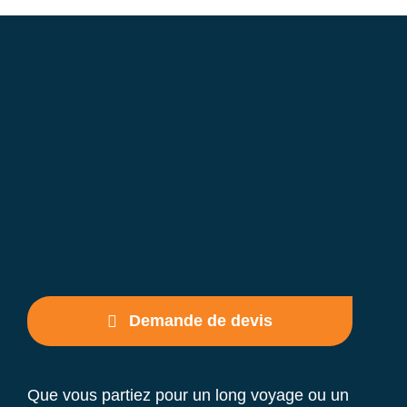
Demande de devis
Que vous partiez pour un long voyage ou un