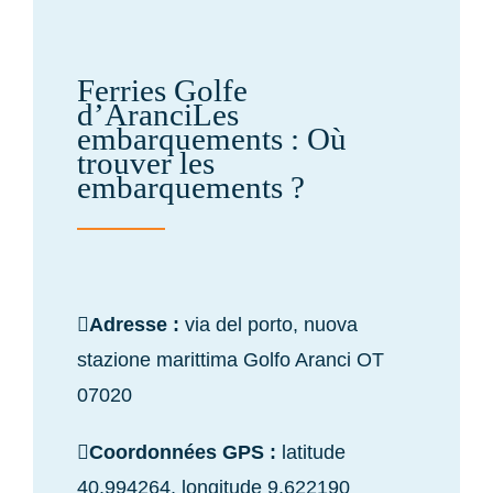
Ferries Golfe
d’AranciLes
embarquements : Où
trouver les
embarquements ?
Adresse :
via del porto, nuova
stazione marittima Golfo Aranci OT
07020
Coordonnées GPS :
latitude
40.994264, longitude 9.622190