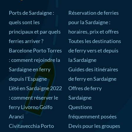
Ports de Sardaigne :
Réservation de ferries
quels sont les
pour la Sardaigne :
principaux et par quels
horaires, prix et offres
ferries arriver ?
Toutes les destinations
Barcelone Porto Torres
de ferry vers et depuis
: comment rejoindre la
la Sardaigne
Sardaigne en ferry
Guides des itinéraires
depuis l’Espagne
de ferry en Sardaigne
L’été en Sardaigne 2022
Offres de ferry
: comment réserver le
Sardaigne
ferry Livorno Golfo
Questions
Aranci
fréquemment posées
Civitavecchia Porto
Devis pour les groupes