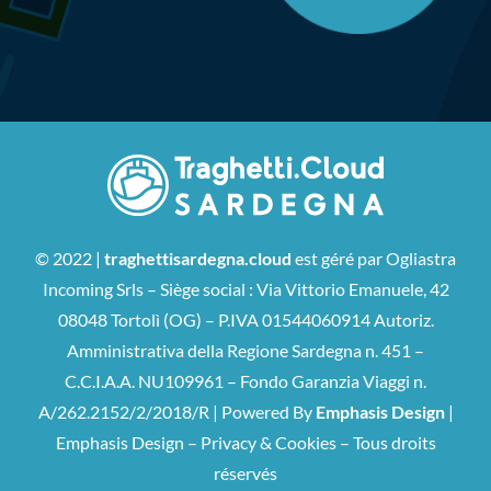
© 2022 |
traghettisardegna.cloud
est géré par Ogliastra
Incoming Srls – Siège social : Via Vittorio Emanuele, 42
08048 Tortolì (OG) – P.IVA 01544060914 Autoriz.
Amministrativa della Regione Sardegna n. 451 –
C.C.I.A.A. NU109961 – Fondo Garanzia Viaggi n.
A/262.2152/2/2018/R | Powered By
Emphasis Design
|
Emphasis
Design –
Privacy & Cookies
– Tous droits
réservés