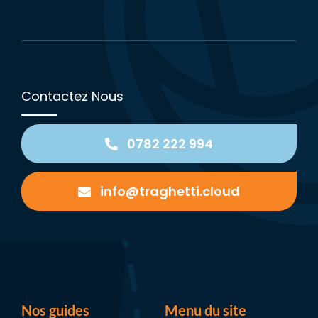
Contactez Nous
0782 222 994
info@traghetti.cloud
Nos guides
Menu du site