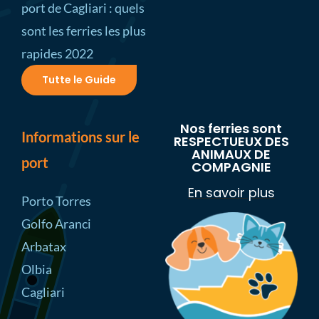
port de Cagliari : quels
sont les ferries les plus
rapides 2022
Tutte le Guide
Nos ferries sont
Informations sur le
RESPECTUEUX DES
ANIMAUX DE
port
COMPAGNIE
En savoir plus
Porto Torres
Golfo Aranci
Arbatax
Olbia
Cagliari