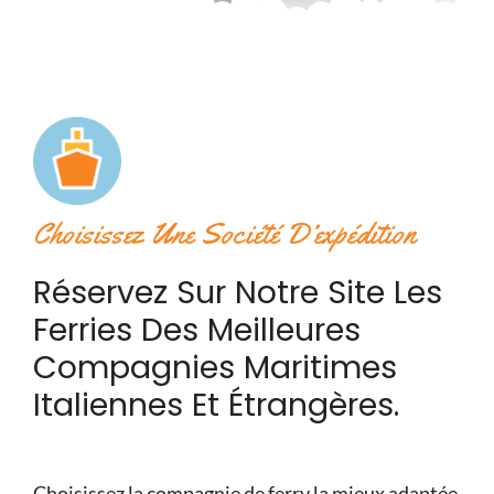
Choisissez Une Société D’expédition
Réservez Sur Notre Site Les
Ferries Des Meilleures
Compagnies Maritimes
Italiennes Et Étrangères.
Choisissez la compagnie de ferry la mieux adaptée