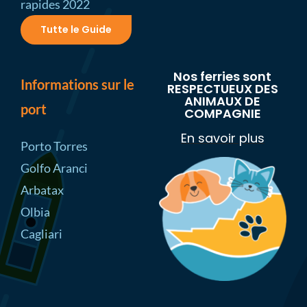
rapides 2022
Tutte le Guide
Nos ferries sont
Informations sur le
RESPECTUEUX DES
ANIMAUX DE
port
COMPAGNIE
En savoir plus
Porto Torres
Golfo Aranci
Arbatax
Olbia
Cagliari