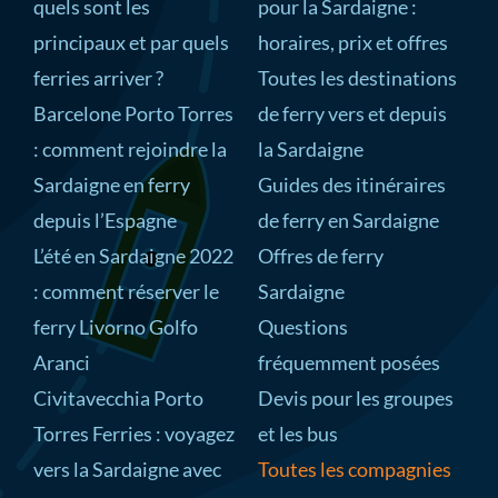
quels sont les
pour la Sardaigne :
principaux et par quels
horaires, prix et offres
ferries arriver ?
Toutes les destinations
Barcelone Porto Torres
de ferry vers et depuis
: comment rejoindre la
la Sardaigne
Sardaigne en ferry
Guides des itinéraires
depuis l’Espagne
de ferry en Sardaigne
L’été en Sardaigne 2022
Offres de ferry
: comment réserver le
Sardaigne
ferry Livorno Golfo
Questions
Aranci
fréquemment posées
Civitavecchia Porto
Devis pour les groupes
Torres Ferries : voyagez
et les bus
vers la Sardaigne avec
Toutes les compagnies