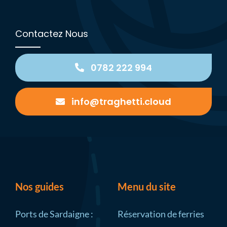
Contactez Nous
0782 222 994
info@traghetti.cloud
Nos guides
Menu du site
Ports de Sardaigne :
Réservation de ferries