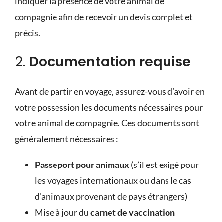
indiquer la présence de votre animal de
compagnie afin de recevoir un devis complet et
précis.
2.
Documentation requise
Avant de partir en voyage, assurez-vous d’avoir en
votre possession les documents nécessaires pour
votre animal de compagnie. Ces documents sont
généralement nécessaires :
Passeport pour animaux
(s’il est exigé pour
les voyages internationaux ou dans le cas
d’animaux provenant de pays étrangers)
Mise à jour du
carnet de vaccination