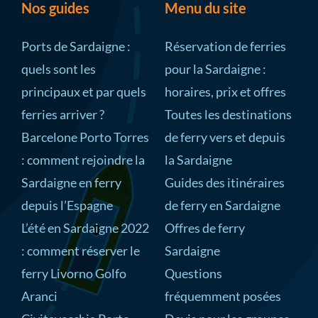
Nos guides
Menu du site
Ports de Sardaigne :
Réservation de ferries
quels sont les
pour la Sardaigne :
principaux et par quels
horaires, prix et offres
ferries arriver ?
Toutes les destinations
Barcelone Porto Torres
de ferry vers et depuis
: comment rejoindre la
la Sardaigne
Sardaigne en ferry
Guides des itinéraires
depuis l’Espagne
de ferry en Sardaigne
L’été en Sardaigne 2022
Offres de ferry
: comment réserver le
Sardaigne
ferry Livorno Golfo
Questions
Aranci
fréquemment posées