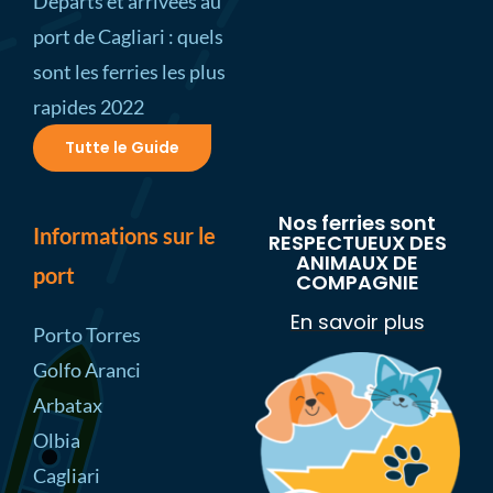
Départs et arrivées au
port de Cagliari : quels
sont les ferries les plus
rapides 2022
Tutte le Guide
Nos ferries sont
Informations sur le
RESPECTUEUX DES
ANIMAUX DE
port
COMPAGNIE
En savoir plus
Porto Torres
Golfo Aranci
Arbatax
Olbia
Cagliari