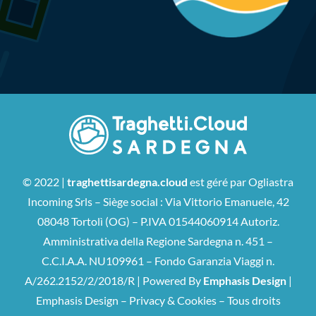
© 2022 |
traghettisardegna.cloud
est géré par Ogliastra
Incoming Srls – Siège social : Via Vittorio Emanuele, 42
08048 Tortolì (OG) – P.IVA 01544060914 Autoriz.
Amministrativa della Regione Sardegna n. 451 –
C.C.I.A.A. NU109961 – Fondo Garanzia Viaggi n.
A/262.2152/2/2018/R | Powered By
Emphasis Design
|
Emphasis
Design –
Privacy & Cookies
– Tous droits