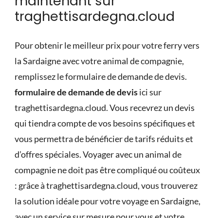
maintenant sur
traghettisardegna.cloud
Pour obtenir le meilleur prix pour votre ferry vers
la Sardaigne avec votre animal de compagnie,
remplissez le formulaire de demande de devis.
formulaire de demande de devis
ici sur
traghettisardegna.cloud. Vous recevrez un devis
qui tiendra compte de vos besoins spécifiques et
vous permettra de bénéficier de
tarifs réduits
et
d’
offres spéciales
.
Voyager avec un animal de
compagnie ne doit pas être compliqué ou coûteux
: grâce à traghettisardegna.cloud, vous trouverez
la solution idéale pour votre voyage en Sardaigne,
avec un service sur mesure pour vous et votre