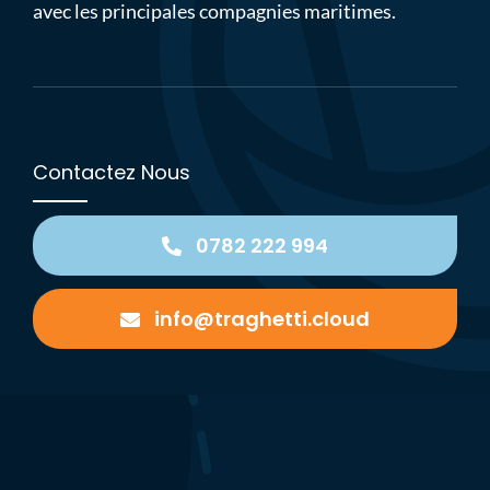
avec les principales compagnies maritimes.
Contactez Nous
0782 222 994
info@traghetti.cloud