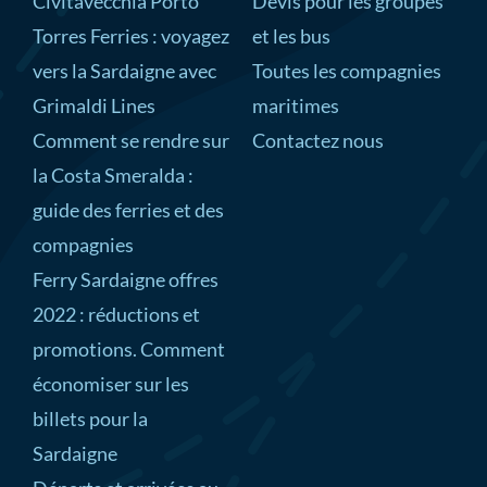
Civitavecchia Porto
Devis pour les groupes
Torres Ferries : voyagez
et les bus
vers la Sardaigne avec
Toutes les compagnies
Grimaldi Lines
maritimes
Comment se rendre sur
Contactez nous
la Costa Smeralda :
guide des ferries et des
compagnies
Ferry Sardaigne offres
2022 : réductions et
promotions. Comment
économiser sur les
billets pour la
Sardaigne