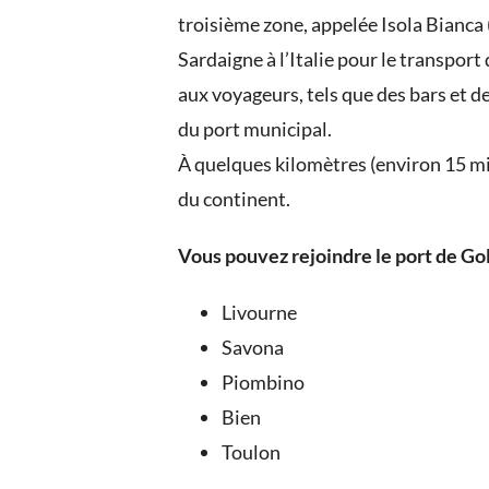
troisième zone, appelée Isola Bianca (î
Sardaigne à l’Italie pour le transpor
aux voyageurs, tels que des bars et d
du port municipal.
À quelques kilomètres (environ 15 min
du continent.
Vous pouvez rejoindre le port de Gol
Livourne
Savona
Piombino
Bien
Toulon