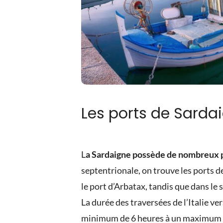
Les ports de Sardai
L
a Sardaigne possède de nombreux p
septentrionale, on trouve les ports d
le port d’Arbatax, tandis que dans le su
La durée des traversées de l’Italie ve
minimum de 6 heures à un maximum de 