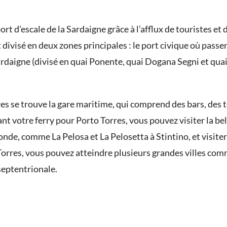
rt d’escale de la Sardaigne grâce à l’afflux de touristes 
t divisé en deux zones principales : le port civique où passen
rdaigne (divisé en quai Ponente, quai Dogana Segni et quai A
res se trouve la gare maritime, qui comprend des bars, des t
t votre ferry pour Porto Torres, vous pouvez visiter la bell
onde, comme La Pelosa et La Pelosetta à Stintino, et visiter
e Torres, vous pouvez atteindre plusieurs grandes villes com
septentrionale.