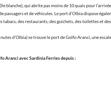
le blanche), qui abrite pas moins de 10 quais pour l’arrivée 
t de passagers et de véhicules. Le port d’Olbia dispose égal
es tabacs, des restaurants, des guichets, des toilettes et 
utes d’Olbia) se trouve le port de Golfo Aranci, une escale 
fo Aranci avec Sardinia Ferries depuis :