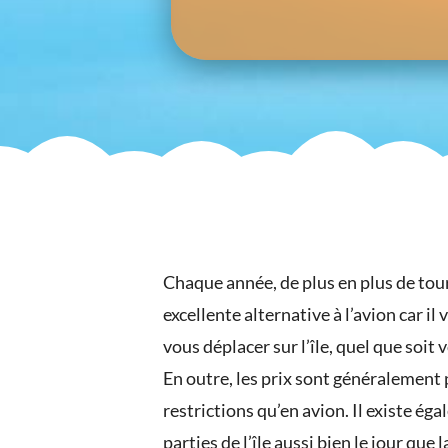
Chaque année, de plus en plus de tour
excellente alternative à l’avion car 
vous déplacer sur l’île, quel que soit v
En outre, les prix sont généralement 
restrictions qu’en avion. Il existe é
parties de l’île aussi bien le jour que