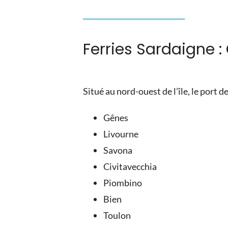
Ferries Sardaigne 
Situé au nord-ouest de l’île, le port d
Gênes
Livourne
Savona
Civitavecchia
Piombino
Bien
Toulon