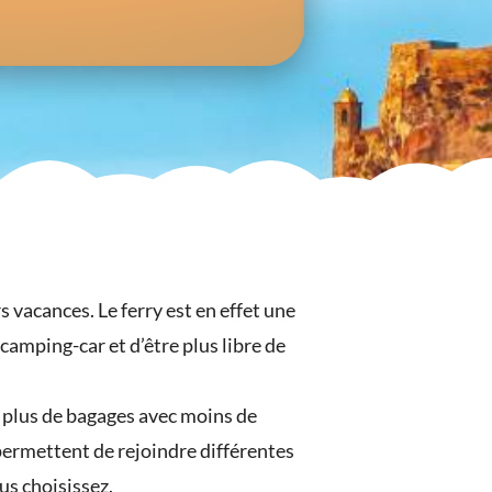
 vacances. Le ferry est en effet une
camping-car et d’être plus libre de
r plus de bagages avec moins de
 permettent de rejoindre différentes
ous choisissez.