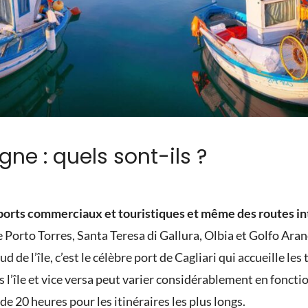
gne : quels sont-ils ?
orts commerciaux et touristiques et même des routes in
e Porto Torres, Santa Teresa di Gallura, Olbia et Golfo Aran
d de l’île, c’est le célèbre port de Cagliari qui accueille les
rs l’île et vice versa peut varier considérablement en fonctio
20 heures pour les itinéraires les plus longs.