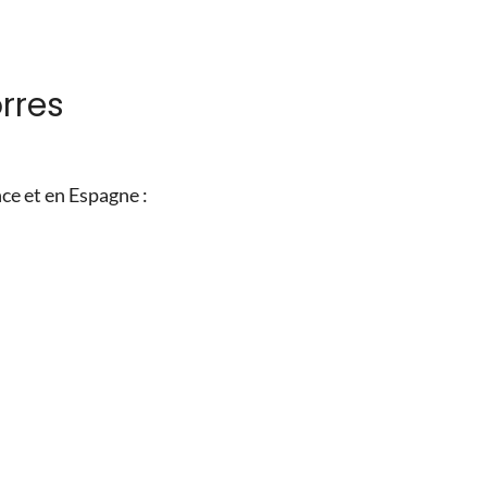
rres
nce et en Espagne :