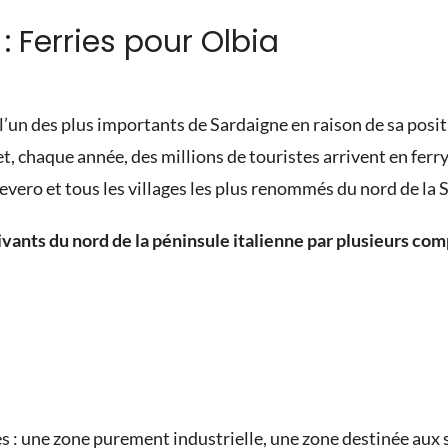
: Ferries pour Olbia
l’un des plus importants de Sardaigne en raison de sa posit
t, chaque année, des millions de touristes arrivent en ferry 
vero et tous les villages les plus renommés du nord de la 
uivants du nord de la péninsule italienne par plusieurs com
ones : une zone purement industrielle, une zone destinée aux s