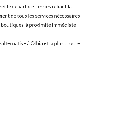
et le départ des ferries reliant la
ement de tous les services nécessaires
des boutiques, à proximité immédiate
alternative à Olbia et la plus proche