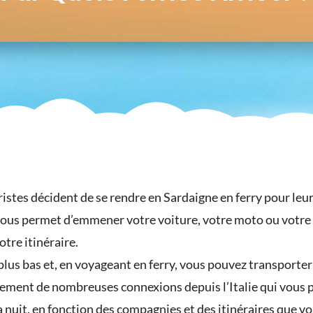
istes décident de se rendre en Sardaigne en ferry pour leurs
il vous permet d’emmener votre voiture, votre moto ou votre 
otre itinéraire.
plus bas et, en voyageant en ferry, vous pouvez transporte
galement de nombreuses connexions depuis l’Italie qui vous
 la nuit, en fonction des compagnies et des itinéraires que v