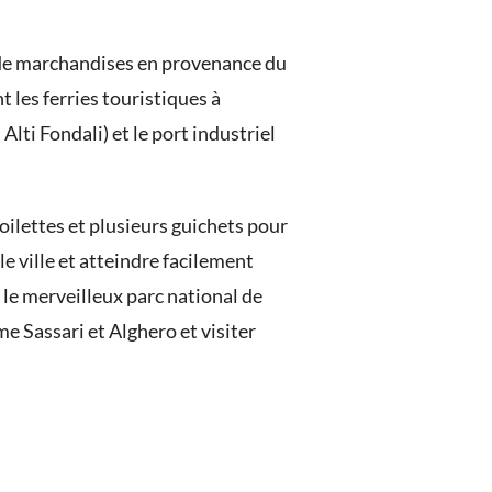
et de marchandises en provenance du
t les ferries touristiques à
lti Fondali) et le port industriel
oilettes et plusieurs guichets pour
e ville et atteindre facilement
 le merveilleux parc national de
me Sassari et Alghero et visiter