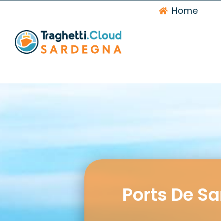
Skip
Home
to
content
Ports De Sa