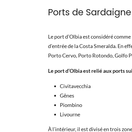
Ports de Sardaigne 
Le port d’Olbia est considéré comme 
d’entrée de la Costa Smeralda. En effe
Porto Cervo, Porto Rotondo, Golfo Pe
Le port d’Olbia est relié aux ports s
Civitavecchia
Gênes
Piombino
Livourne
À l’intérieur, il est divisé en trois z