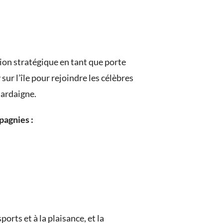
ion stratégique en tant que porte
sur l’île pour rejoindre les célèbres
Sardaigne.
pagnies :
ports et à la plaisance, et la