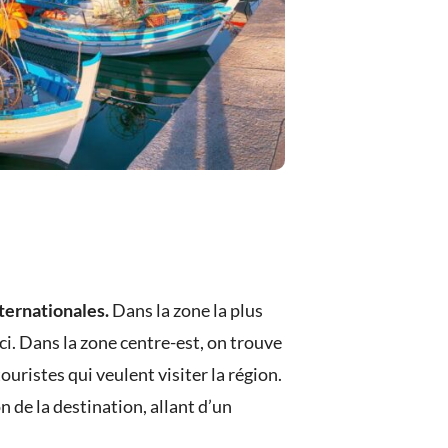
ternationales.
Dans la zone la plus
ci. Dans la zone centre-est, on trouve
 touristes qui veulent visiter la région.
n de la destination, allant d’un