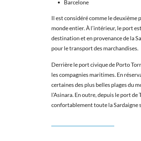
Barcelone
Il est considéré comme le deuxième po
monde entier. À l’intérieur, le port es
destination et en provenance de la Sa
pour le transport des marchandises.
Derrière le port civique de Porto Tor
les compagnies maritimes. En réservan
certaines des plus belles plages du m
l’Asinara. En outre, depuis le port d
confortablement toute la Sardaigne 