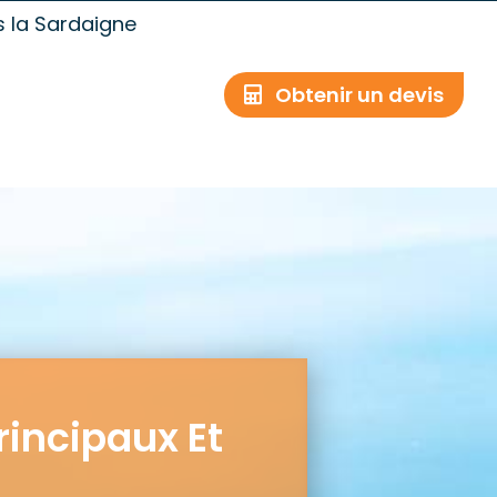
s la Sardaigne
Obtenir un devis
rincipaux Et