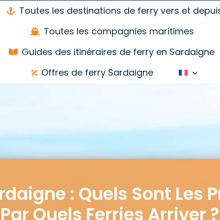
Toutes les destinations de ferry vers et depui
Toutes les compagnies maritimes
Guides des itinéraires de ferry en Sardaigne
Offres de ferry Sardaigne
rdaigne : Quels Sont Les P
Par Quels Ferries Arriver ?