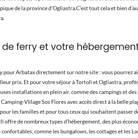
pique de la province d’Ogliastra.
C’est tout cela et bien d’
ra.
s de ferry et votre hébergemen
ry pour Arbatax directement sur notre site : vous pourrez ain
leur prix. Et pour votre séjour à Tortolì et Ogliastra, prof
es installations en plein air, comme des campings et des v
 Camping-Village Sos Flores avec accès direct à la belle pla
l pour les familles et pour tous ceux qui souhaitent passer
!
Il offre de nombreux types d’hébergement, des plus éco
s confortables, comme les bungalows, les cottages et les Lo