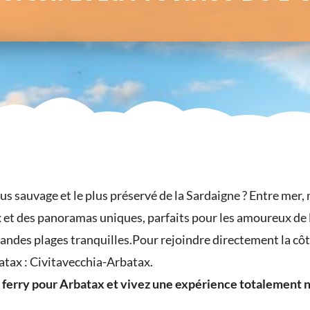
lus sauvage et le plus préservé de la Sardaigne ? Entre mer,
ux et des panoramas uniques, parfaits pour les amoureux de 
andes plages tranquilles.
Pour rejoindre directement la côte
rbatax : Civitavecchia-Arbatax.
erry pour Arbatax et vivez une expérience totalement n