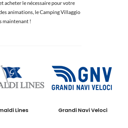
et acheter le nécessaire pour votre
et des animations, le Camping Villaggio
ès maintenant !
maldi Lines
Grandi Navi Veloci