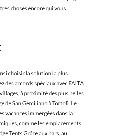
autres choses encore qui vous
t
si choisir la solution la plus
itez des accords spéciaux avec FAITA
illages, à proximité des plus belles
ge de San Gemiliano à Tortolì. Le
 des vacances immergées dans la
nomiques, comme les emplacements
dge Tents.
Grâce aux bars, au