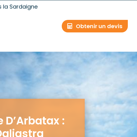
s la Sardaigne
Obtenir un devis
e D’Arbatax :
Ogliastra