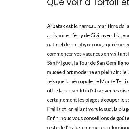
Que voir à Tortolì et
Arbatax est le hameau maritime de la 
arrivant en ferry de Civitavecchia, 
naturel de porphyre rouge qui émerge
commencer vos vacances en visitant la 
San Miguel, la Tour de San Gemiliano e
musée d’art moderne en plein air : le 
tels que la nécropole de Monte Terli 
offre la possibilité d’observer les oi
certainement les plages à couper le sou
Frailis et, en allant vers le sud, la p
Enfin, nous vous conseillons de goûte
reste de l’Italie, comme les culurgion