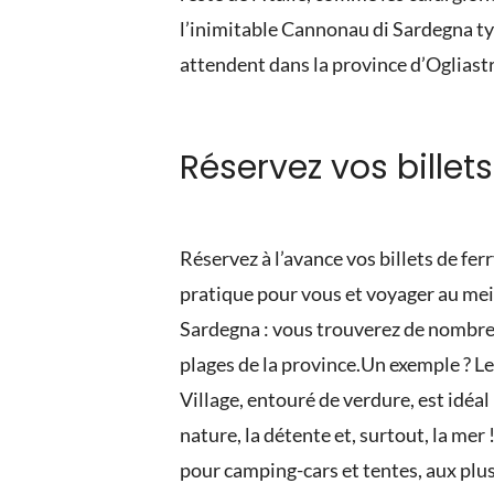
l’inimitable Cannonau di Sardegna ty
attendent dans la province d’Ogliast
Réservez vos billet
Réservez à l’avance vos billets de fer
pratique pour vous et voyager au meil
Sardegna : vous trouverez de nombreus
plages de la province.
Un exemple ? Le
Village, entouré de verdure, est idéa
nature, la détente et, surtout, la mer 
pour camping-cars et tentes, aux plu