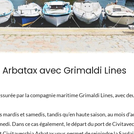
a Arbatax avec Grimaldi Lines
 assurée par la compagnie maritime Grimaldi Lines, avec de
es mardis et samedis, tandis qu’en haute saison, au mois d’a
medi. Dans ce cas également, le départ du port de Civitavecc
it Civitavecchia Arbatax vous permet de rejoindre la Sardai