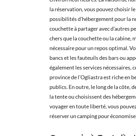
la réservation, vous pouvez choisir l
possibilités d’hébergement pour la nui
couchette à partager avec d’autres p
chers que la couchette ou la cabine, 
nécessaire pour un repos optimal. Voy
bancs et les fauteuils des bars ou ap
également les services nécessaires, c
province de l’Ogliastra est riche en b
publics. En outre, le long de la côte
la tente ou choisissent des hébergem
voyager en toute liberté, vous pouvez
réserver un camping pour économiser 