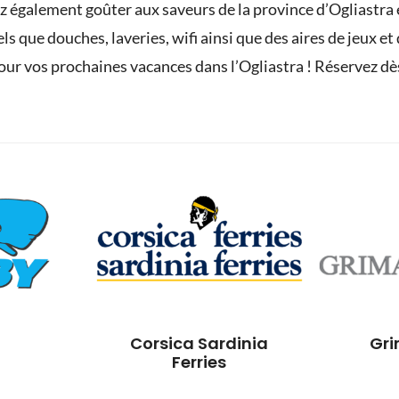
z également goûter aux saveurs de la province d’Ogliastra 
tels que douches, laveries, wifi ainsi que des aires de jeux 
 pour vos prochaines vacances dans l’Ogliastra ! Réservez d
Corsica Sardinia
Gri
Ferries