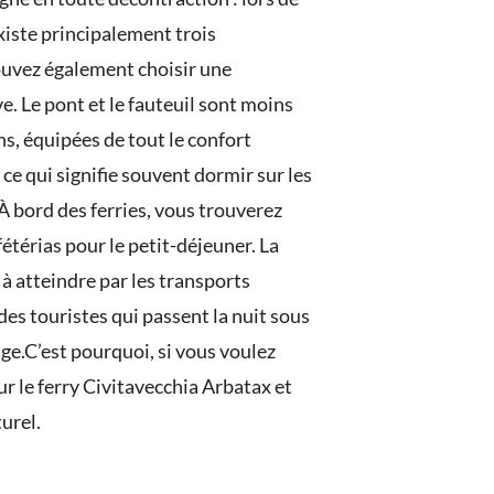
existe principalement trois
 pouvez également choisir une
. Le pont et le fauteuil sont moins
ns, équipées de tout le confort
ce qui signifie souvent dormir sur les
À bord des ferries, vous trouverez
étérias pour le petit-déjeuner. La
 à atteindre par les transports
des touristes qui passent la nuit sous
ge.
C’est pourquoi, si vous voulez
r le ferry Civitavecchia Arbatax et
urel.